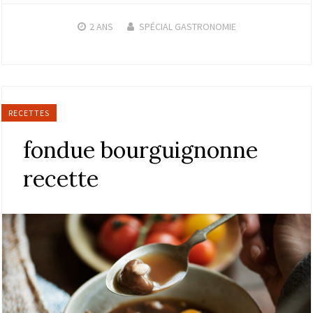
2 ANS
SPÉCIAL GASTRONOMIE
RECETTES
fondue bourguignonne
recette