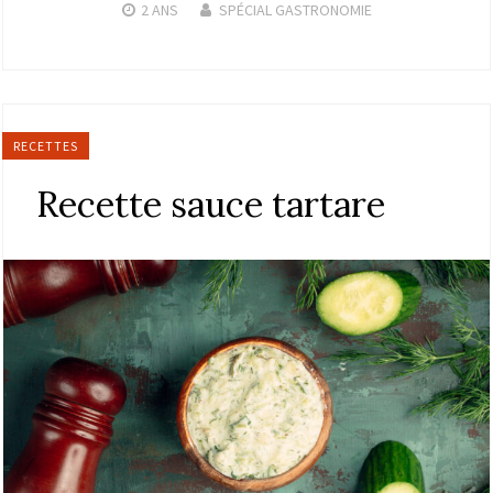
2 ANS
SPÉCIAL GASTRONOMIE
RECETTES
Recette sauce tartare