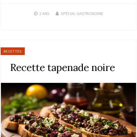
2 ANS
SPÉCIAL GASTRONOMIE
RECETTES
Recette tapenade noire