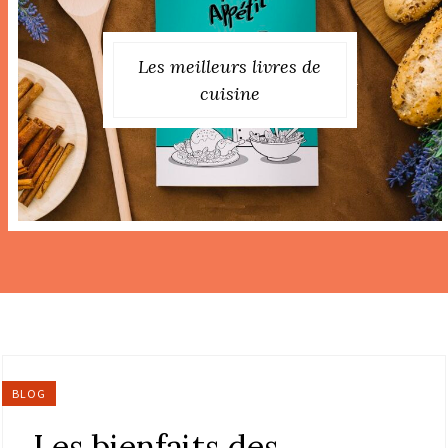
Les meilleurs livres de
cuisine
BLOG
Les bienfaits des