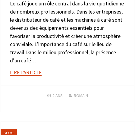
Le café joue un rôle central dans la vie quotidienne
de nombreux professionnels. Dans les entreprises,
le distributeur de café et les machines à café sont
devenus des équipements essentiels pour
favoriser la productivité et créer une atmosphère
conviviale. L’importance du café sur le lieu de
travail Dans le milieu professionnel, la présence
d’un café…
LIRE L'ARTICLE
2 ANS
ROMAIN
BLOG