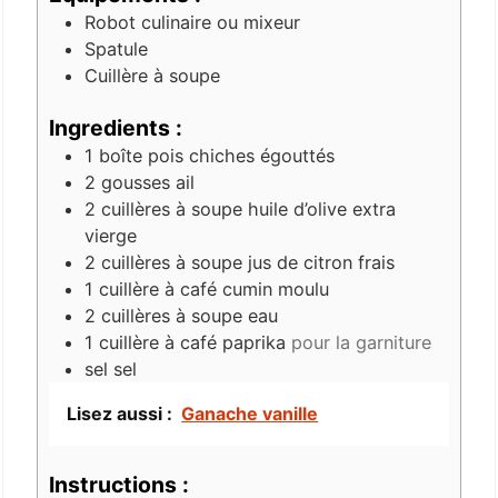
Robot culinaire ou mixeur
Spatule
Cuillère à soupe
Ingredients :
1
boîte
pois chiches égouttés
2
gousses
ail
2
cuillères à soupe
huile d’olive extra
vierge
2
cuillères à soupe
jus de citron frais
1
cuillère à café
cumin moulu
2
cuillères à soupe
eau
1
cuillère à café
paprika
pour la garniture
sel
sel
Lisez aussi :
Ganache vanille
Instructions :