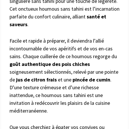
singulière sans tahini pour une touche de légèreté.
Cet onctueux houmous sans tahini est l’incarnation
parfaite du confort culinaire, alliant
santé et
saveurs
.
Facile et rapide à préparer, il deviendra l’allié
incontournable de vos apéritifs et de vos en-cas
sains. Chaque cuillerée de ce houmous regorge du
goût authentique des pois chiches
soigneusement sélectionnés, relevé par une pointe
de
jus de citron frais
et une
pincée de cumin
.
D’une texture crémeuse et d’une richesse
inattendue, ce houmous sans tahini est une
invitation à redécouvrir les plaisirs de la cuisine
méditerranéenne.
Que vous cherchiez à épater vos convives ou