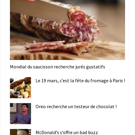
Mondial du saucisson recherche jurés gustatifs
Le 19 mars, c’est la fête du fromage à Paris !
Oreo recherche un testeur de chocolat !
McDonald’s s’offre un bad buzz