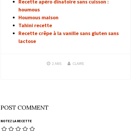
Recette apéro dînatoire sans cuisson :
houmous
Houmous maison
Tahini recette
Recette crêpe à la vanille sans gluten sans
lactose
2 ANS
CLAIRE
POST COMMENT
NOTEZ LA RECETTE