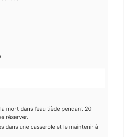
e
la mort dans l’eau tiède pendant 20
es réserver.
es dans une casserole et le maintenir à