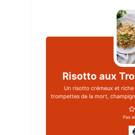
Risotto aux Tr
Un risotto crémeux et riche
trompettes de la mort, champign
Pas e