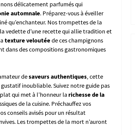
gnons délicatement parfumés qui
nie automnale
. Préparez-vous à éveiller
ffiné qu’enchanteur. Nos trompettes de la
 la vedette d’une recette qui allie tradition et
la
texture veloutée
de ces champignons
t dans des compositions gastronomiques
 amateur de
saveurs authentiques
, cette
 gustatif inoubliable. Suivez notre guide pas
plat qui met à l’honneur la
richesse de la
ssiques de la cuisine. Préchauffez vos
os conseils avisés pour un résultat
nvives. Les trompettes de la mort n’auront