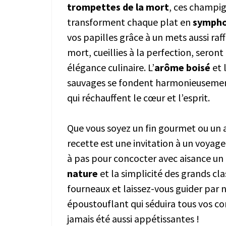
trompettes de la mort
, ces champi
transforment chaque plat en
sympho
vos papilles grâce à un mets aussi ra
mort, cueillies à la perfection, seront
élégance culinaire. L’
arôme boisé
et 
sauvages se fondent harmonieusemen
qui réchauffent le cœur et l’esprit.
Que vous soyez un fin gourmet ou un
recette est une invitation à un voyage
à pas pour concocter avec aisance un 
nature
et la simplicité des grands cla
fourneaux et laissez-vous guider par n
époustouflant qui séduira tous vos co
jamais été aussi appétissantes !