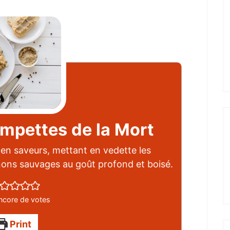
ompettes de la Mort
 en saveurs, mettant en vedette les
ons sauvages au goût profond et boisé.
ncore de votes
Print