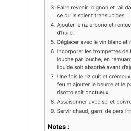
Faire revenir l’oignon et l’ail d
ce qu’ils soient translucides.
Ajouter le riz arborio et remu
d’huile.
Déglacer avec le vin blanc et
Incorporer les trompettes de l
louche par louche, en remuan
liquide soit absorbé avant d’aj
Une fois le riz cuit et crémeux
feu et ajouter le beurre et le
risotto soit onctueux.
Assaisonner avec sel et poivr
Servir chaud, garni de persil f
Notes :