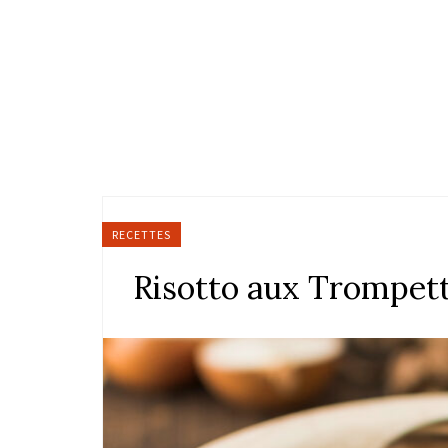
RECETTES
Risotto aux Trompett