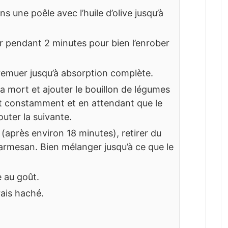
ans une poêle avec l’huile d’olive jusqu’à
er pendant 2 minutes pour bien l’enrober
 remuer jusqu’à absorption complète.
a mort et ajouter le bouillon de légumes
t constamment et en attendant que le
outer la suivante.
 (après environ 18 minutes), retirer du
 parmesan. Bien mélanger jusqu’à ce que le
e au goût.
rais haché.