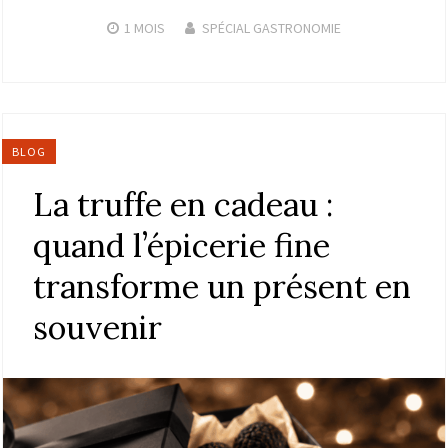
1 MOIS
SPÉCIAL GASTRONOMIE
BLOG
La truffe en cadeau :
quand l’épicerie fine
transforme un présent en
souvenir