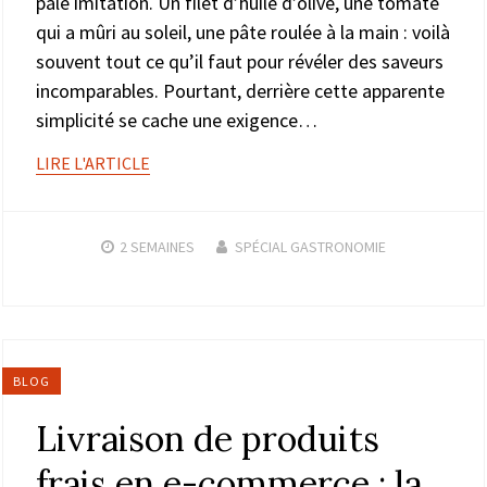
pâle imitation. Un filet d’huile d’olive, une tomate
qui a mûri au soleil, une pâte roulée à la main : voilà
souvent tout ce qu’il faut pour révéler des saveurs
incomparables. Pourtant, derrière cette apparente
simplicité se cache une exigence…
LIRE L'ARTICLE
2 SEMAINES
SPÉCIAL GASTRONOMIE
BLOG
Livraison de produits
frais en e-commerce : la