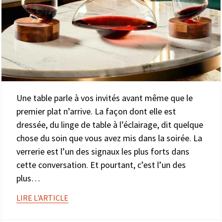
Une table parle à vos invités avant même que le
premier plat n’arrive. La façon dont elle est
dressée, du linge de table à l’éclairage, dit quelque
chose du soin que vous avez mis dans la soirée. La
verrerie est l’un des signaux les plus forts dans
cette conversation. Et pourtant, c’est l’un des
plus…
LIRE L'ARTICLE