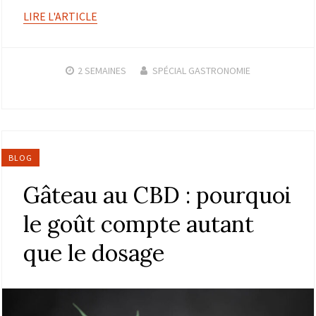
LIRE L'ARTICLE
2 SEMAINES
SPÉCIAL GASTRONOMIE
BLOG
Gâteau au CBD : pourquoi
le goût compte autant
que le dosage