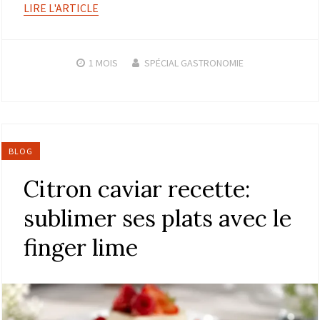
LIRE L'ARTICLE
1 MOIS
SPÉCIAL GASTRONOMIE
BLOG
Citron caviar recette:
sublimer ses plats avec le
finger lime