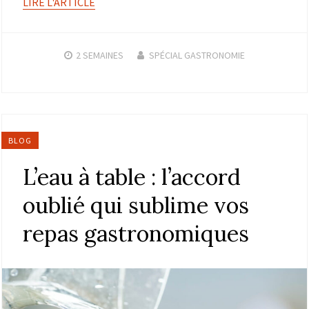
LIRE L'ARTICLE
2 SEMAINES
SPÉCIAL GASTRONOMIE
BLOG
L’eau à table : l’accord
oublié qui sublime vos
repas gastronomiques