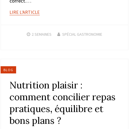
correct.…
LIRE L'ARTICLE
2 SEMAINES
SPÉCIAL GASTRONOMIE
BLOG
Nutrition plaisir :
comment concilier repas
pratiques, équilibre et
bons plans ?