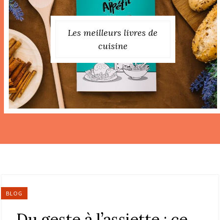
Les meilleurs livres de
cuisine
BLOG
Du geste à l’assiette : ce