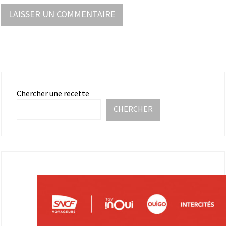
Chercher une recette
CHERCHER