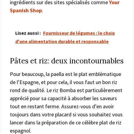
ingrédients sur des sites spécialisés comme
Your
Spanish Shop
.
Lisez aussi :
Fournisseur de légumes : le choix
d'une alimentation durable et responsable
Pâtes et riz: deux incontournables
Pour beaucoup, la paella est le plat emblématique
de l’Espagne, et pour cela, il vous faut un bon riz
rond de qualité. Le riz Bomba est particulièrement
apprécié pour sa capacité à absorber les saveurs
tout en restant ferme. Assurez-vous d’en avoir
toujours dans votre placard si vous souhaitez vous
lancer dans la préparation de ce célèbre plat de riz
espagnol.