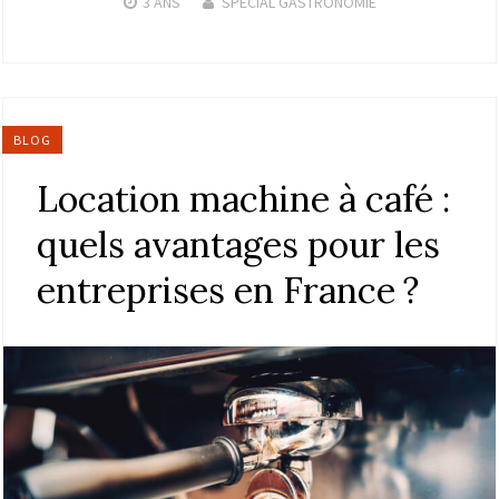
3 ANS
SPÉCIAL GASTRONOMIE
BLOG
Location machine à café :
quels avantages pour les
entreprises en France ?