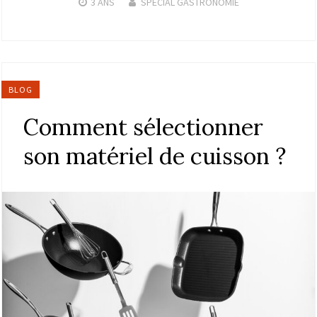
3 ANS
SPÉCIAL GASTRONOMIE
BLOG
Comment sélectionner
son matériel de cuisson ?