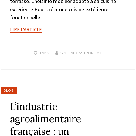
terrasse. Choisir le mobilier adapté à sa cuisine
extérieure Pour créer une cuisine extérieure
fonctionnelle…
LIRE L'ARTICLE
3 ANS
SPÉCIAL GASTRONOMIE
BLOG
L’industrie
agroalimentaire
française : un