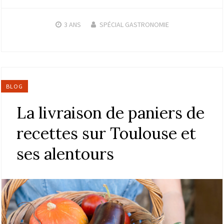
3 ANS
SPÉCIAL GASTRONOMIE
BLOG
La livraison de paniers de
recettes sur Toulouse et
ses alentours