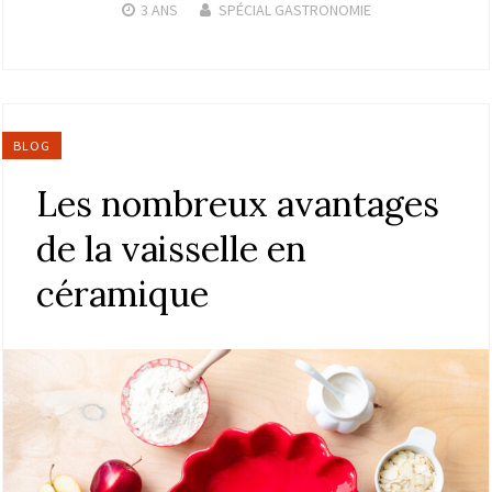
3 ANS
SPÉCIAL GASTRONOMIE
BLOG
Les nombreux avantages
de la vaisselle en
céramique