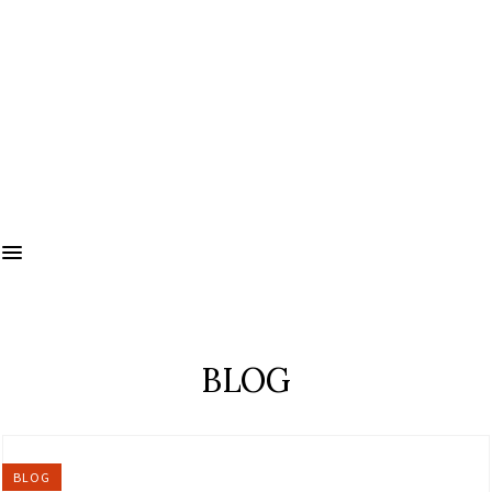
BLOG
BLOG