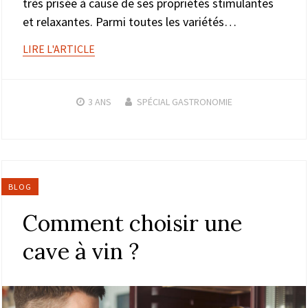
très prisée à cause de ses propriétés stimulantes
et relaxantes. Parmi toutes les variétés…
LIRE L'ARTICLE
3 ANS
SPÉCIAL GASTRONOMIE
BLOG
Comment choisir une
cave à vin ?