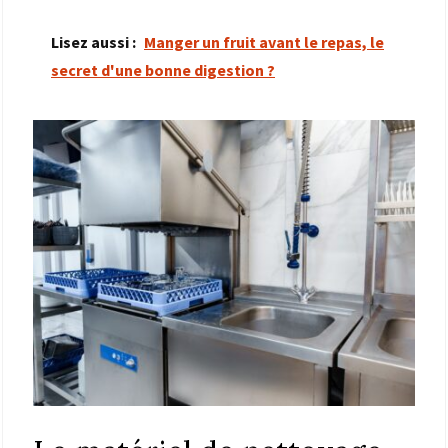
Lisez aussi :
Manger un fruit avant le repas, le
secret d'une bonne digestion ?