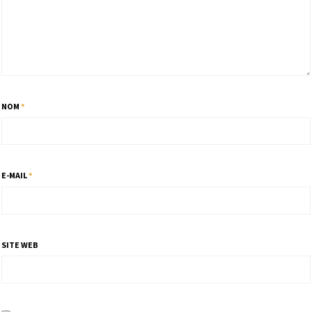
NOM
*
E-MAIL
*
SITE WEB