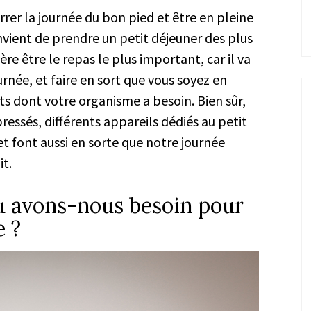
rrer la journée du bon pied et être en pleine
nvient de prendre un petit déjeuner des plus
vère être le repas le plus important, car il va
urnée, et faire en sort que vous soyez en
s dont votre organisme a besoin. Bien sûr,
ssés, différents appareils dédiés au petit
t font aussi en sorte que notre journée
it.
u avons-nous besoin pour
e ?