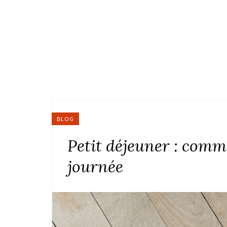
BLOG
Petit déjeuner : comm
journée