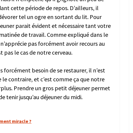
nt cette période de repos. D’ailleurs, il
dévorer tel un ogre en sortant du lit. Pour
euner parait évident et nécessaire tant votre
e matinée de travail. Comme expliqué dans le
n’apprécie pas forcément avoir recours au
st pas le cas de notre cerveau.
s forcément besoin de se restaurer, il n’est
e le contraire, et c’est comme ça que notre
plus. Prendre un gros petit déjeuner permet
de tenir jusqu’au déjeuner du midi.
iment miracle ?