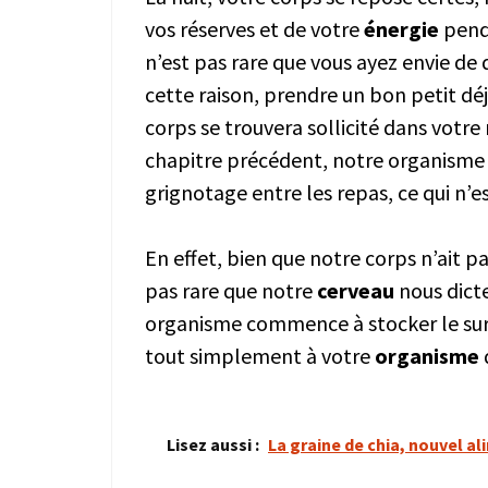
vos réserves et de votre
énergie
penda
n’est pas rare que vous ayez envie de 
cette raison, prendre un bon petit déj
corps se trouvera sollicité dans votr
chapitre précédent, notre organisme 
grignotage entre les repas, ce qui n’e
En effet, bien que notre corps n’ait pa
pas rare que notre
cerveau
nous dict
organisme commence à stocker le sur
tout simplement à votre
organisme
Lisez aussi :
La graine de chia, nouvel al