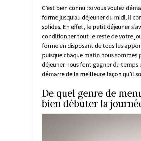
C’est bien connu : si vous voulez déma
forme jusqu’au déjeuner du midi, il co
solides. En effet, le petit déjeuner s’a
conditionner tout le reste de votre jo
forme en disposant de tous les apport
puisque chaque matin nous sommes pre
déjeuner nous font gagner du temps e
démarre de la meilleure façon qu’il so
De quel genre de men
bien débuter la journé