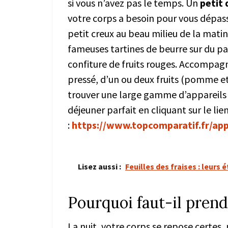
si vous n’avez pas le temps. Un
petit 
votre corps a besoin pour vous dépas
petit creux au beau milieu de la matiné
fameuses tartines de beurre sur du pai
confiture de fruits rouges. Accompagn
pressé, d’un ou deux fruits (pomme et
trouver une large gamme d’appareils 
déjeuner parfait en cliquant sur le lie
:
https://www.topcomparatif.fr/app
Lisez aussi :
Feuilles des fraises : leurs 
Pourquoi faut-il prend
La nuit, votre corps se repose certes,