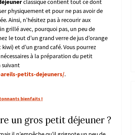
déjeuner
classique contient tout ce dont
ser physiquement et pour ne pas avoir de
e. Ainsi, n’hésitez pas à recourir aux
n grillé avec, pourquoi pas, un peu de
ez le tout d’un grand verre de jus d’orange
 kiwi) et d’un grand café. Vous pourrez
nécessaires à la préparation du petit
n suivant
areils-petits-dejeuners/
.
étonnants bienfaits !
re un gros petit déjeuner ?
 mais il n’empêche qu’il grignote un peu de