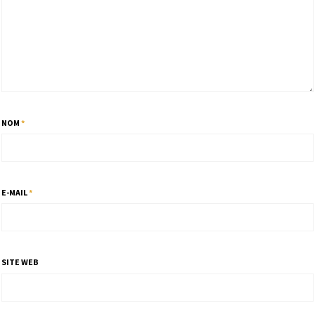
NOM
*
E-MAIL
*
SITE WEB