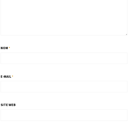
NOM
*
E-MAIL
*
SITE WEB