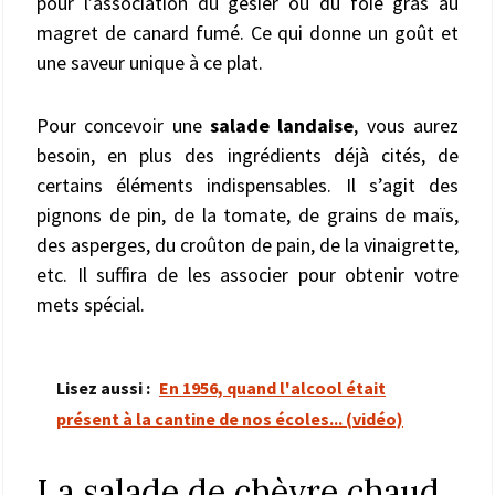
pour l’association du gésier ou du foie gras au
magret de canard fumé. Ce qui donne un goût et
une saveur unique à ce plat.
Pour concevoir une
salade landaise
, vous aurez
besoin, en plus des ingrédients déjà cités, de
certains éléments indispensables. Il s’agit des
pignons de pin, de la tomate, de grains de maïs,
des asperges, du croûton de pain, de la vinaigrette,
etc. Il suffira de les associer pour obtenir votre
mets spécial.
Lisez aussi :
En 1956, quand l'alcool était
présent à la cantine de nos écoles... (vidéo)
La salade de chèvre chaud