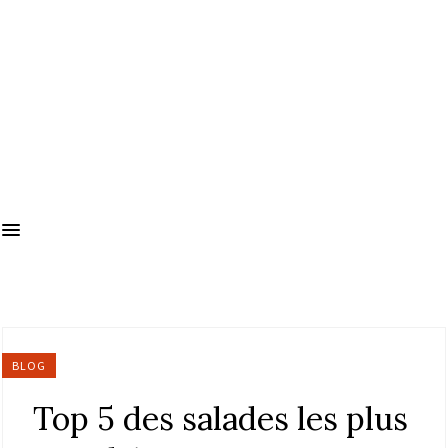
BLOG
Top 5 des salades les plus