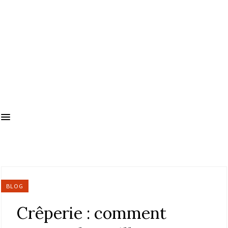
BLOG
Crêperie : comment