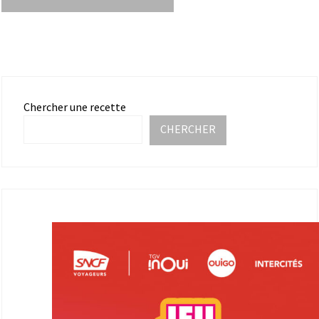
Chercher une recette
CHERCHER