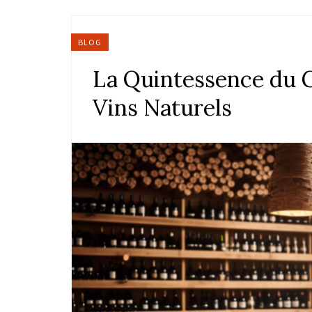
BLOG
La Quintessence du G
Vins Naturels