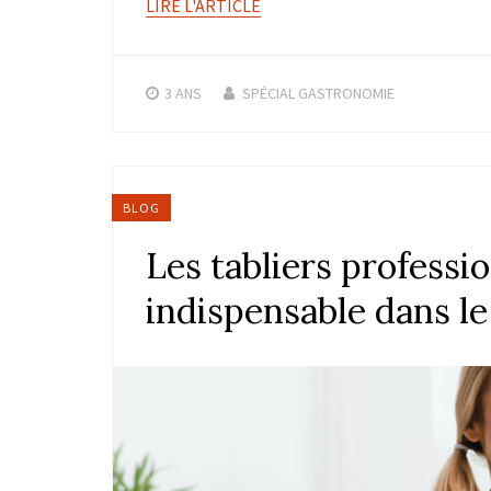
LIRE L'ARTICLE
3 ANS
SPÉCIAL GASTRONOMIE
BLOG
Les tabliers professio
indispensable dans le