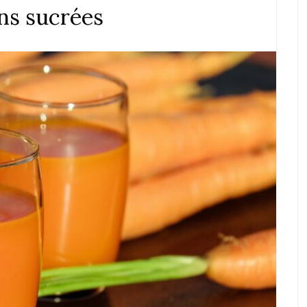
ons sucrées