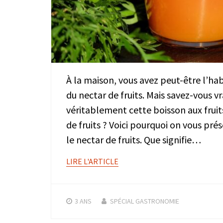
À la maison, vous avez peut-être l’
du nectar de fruits. Mais savez-vous 
véritablement cette boisson aux fruits
de fruits ? Voici pourquoi on vous prés
le nectar de fruits. Que signifie…
LIRE L'ARTICLE
3 ANS
SPÉCIAL GASTRONOMIE