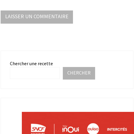
Chercher une recette
CHERCHER