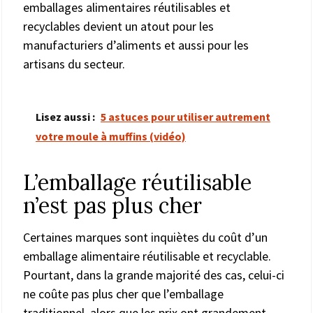
emballages alimentaires réutilisables et
recyclables devient un atout pour les
manufacturiers d’aliments et aussi pour les
artisans du secteur.
Lisez aussi :
5 astuces pour utiliser autrement
votre moule à muffins (vidéo)
L’emballage réutilisable
n’est pas plus cher
Certaines marques sont inquiètes du coût d’un
emballage alimentaire réutilisable et recyclable.
Pourtant, dans la grande majorité des cas, celui-ci
ne coûte pas plus cher que l’emballage
traditionnel, alors que les prix ont grandement