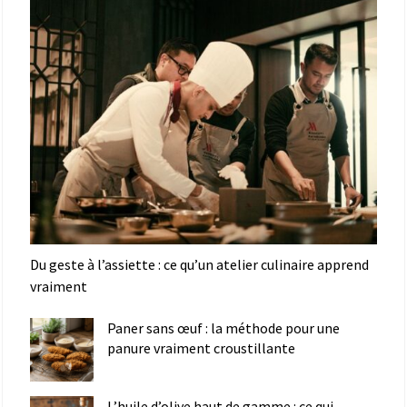
Du geste à l’assiette : ce qu’un atelier culinaire apprend
vraiment
Paner sans œuf : la méthode pour une
panure vraiment croustillante
L’huile d’olive haut de gamme : ce qui