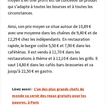
moyen d’en tirer profit est de concevoir un produit
qui s’adapte à toutes les bourses et à toutes les
circonstances.
Ainsi, son prix moyen se situe autour de 10,89 €
avec une moyenne dans les chaînes de 9,40 € et de
12,29 € chez les indépendants. En restauration
rapide, le burger coûte 5,50 € et 7,90 € dans les
cafétérias. Il est vendu à 11,70 € dans les
restaurations à thème et à 12,10 € dans les grills. Il
vaut 14,80 € dans les cafés-bars-brasseries et va
jusqu’à 22,50 € en gastro.
Lisez aussi :
L'un des plus grands chefs du
monde va servir des repas gratuits pour les
pauvres, à Paris