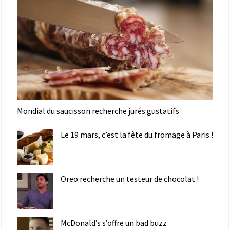
Mondial du saucisson recherche jurés gustatifs
Le 19 mars, c’est la fête du fromage à Paris !
Oreo recherche un testeur de chocolat !
McDonald’s s’offre un bad buzz