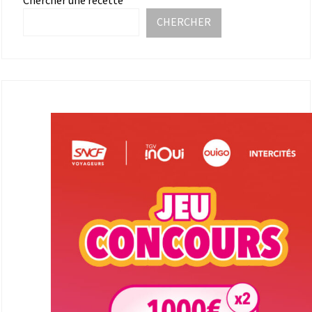
Chercher une recette
CHERCHER