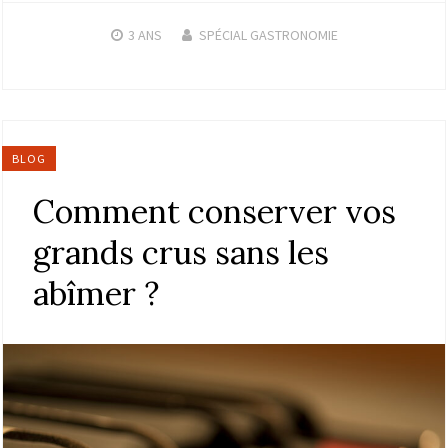
3 ANS
SPÉCIAL GASTRONOMIE
BLOG
Comment conserver vos
grands crus sans les
abîmer ?