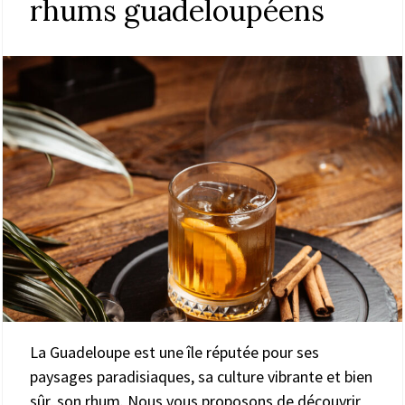
rhums guadeloupéens
La Guadeloupe est une île réputée pour ses
paysages paradisiaques, sa culture vibrante et bien
sûr, son rhum. Nous vous proposons de découvrir