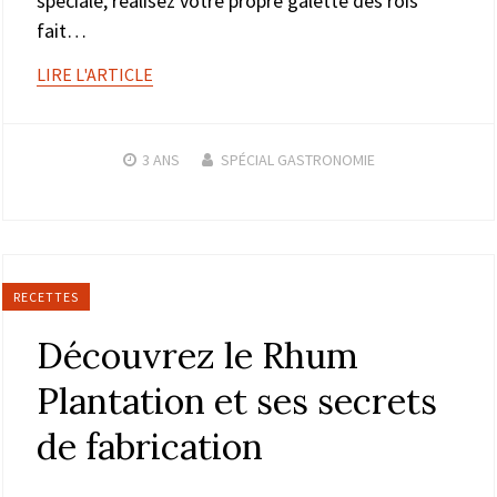
spéciale, réalisez votre propre galette des rois
fait…
LIRE L'ARTICLE
3 ANS
SPÉCIAL GASTRONOMIE
RECETTES
Découvrez le Rhum
Plantation et ses secrets
de fabrication