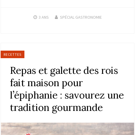
3 ANS
SPÉCIAL GASTRONOMIE
RECETTES
Repas et galette des rois
fait maison pour
l’épiphanie : savourez une
tradition gourmande