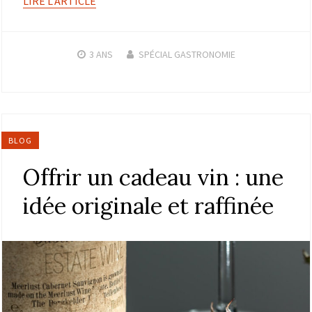
LIRE L'ARTICLE
3 ANS
SPÉCIAL GASTRONOMIE
BLOG
Offrir un cadeau vin : une
idée originale et raffinée