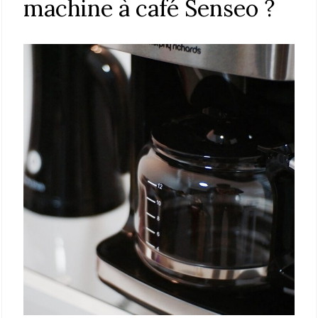
machine à café Senseo ?