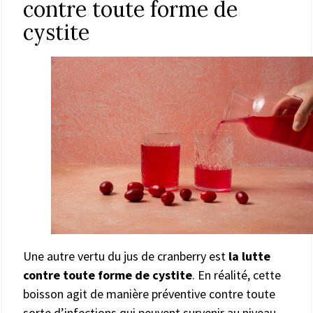
contre toute forme de
cystite
Une autre vertu du jus de cranberry est
la lutte
contre toute forme de cystite
. En réalité, cette
boisson agit de manière préventive contre toute
sorte d’infections qui peuvent survenir au niveau