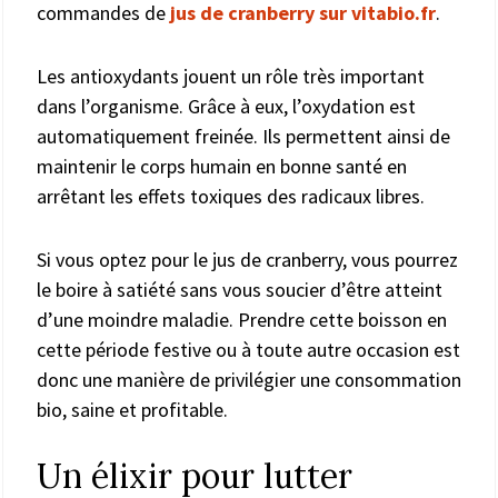
commandes de
jus de cranberry sur vitabio.fr
.
Les antioxydants jouent un rôle très important
dans l’organisme. Grâce à eux, l’oxydation est
automatiquement freinée. Ils permettent ainsi de
maintenir le corps humain en bonne santé en
arrêtant les effets toxiques des radicaux libres.
Si vous optez pour le jus de cranberry, vous pourrez
le boire à satiété sans vous soucier d’être atteint
d’une moindre maladie. Prendre cette boisson en
cette période festive ou à toute autre occasion est
donc une manière de privilégier une consommation
bio, saine et profitable.
Un élixir pour lutter