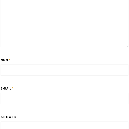
NOM
*
E-MAIL
*
SITE WEB