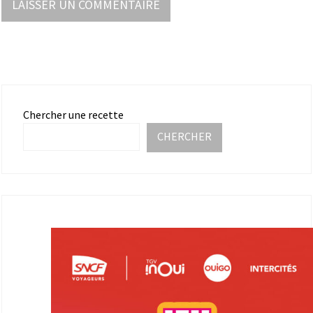
Chercher une recette
CHERCHER