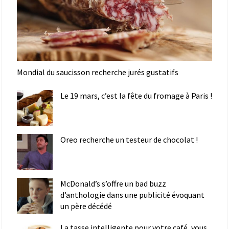
Mondial du saucisson recherche jurés gustatifs
Le 19 mars, c’est la fête du fromage à Paris !
Oreo recherche un testeur de chocolat !
McDonald’s s’offre un bad buzz
d’anthologie dans une publicité évoquant
un père décédé
La tasse intelligente pour votre café, vous