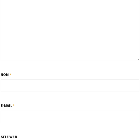
NOM
*
E-MAIL
*
SITE WEB