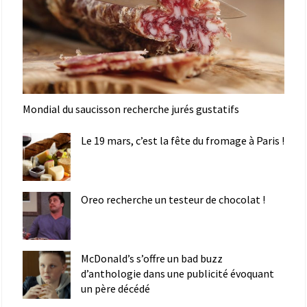
Mondial du saucisson recherche jurés gustatifs
Le 19 mars, c’est la fête du fromage à Paris !
Oreo recherche un testeur de chocolat !
McDonald’s s’offre un bad buzz
d’anthologie dans une publicité évoquant
un père décédé