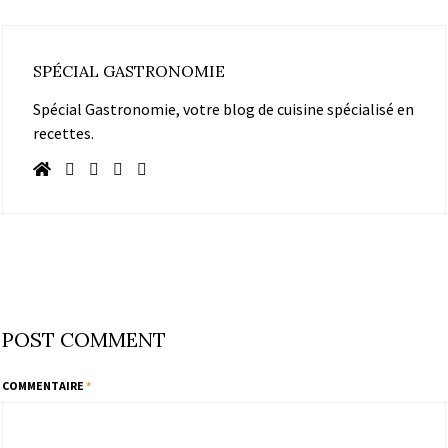
SPÉCIAL GASTRONOMIE
Spécial Gastronomie, votre blog de cuisine spécialisé en
recettes.
POST COMMENT
COMMENTAIRE
*