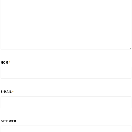
NOM
*
E-MAIL
*
SITE WEB