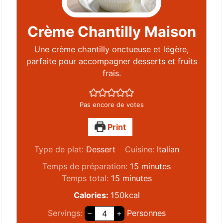
Crème Chantilly Maison
Une crème chantilly onctueuse et légère,
parfaite pour accompagner desserts et fruits
frais.
Pas encore de votes
Print
Type de plat:
Dessert
Cuisine:
Italian
Temps de préparation:
15
minutes
Temps total:
15
minutes
Calories:
150
kcal
Servings:
–
+
Personnes