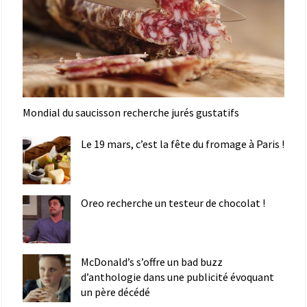
Mondial du saucisson recherche jurés gustatifs
Le 19 mars, c’est la fête du fromage à Paris !
Oreo recherche un testeur de chocolat !
McDonald’s s’offre un bad buzz
d’anthologie dans une publicité évoquant
un père décédé