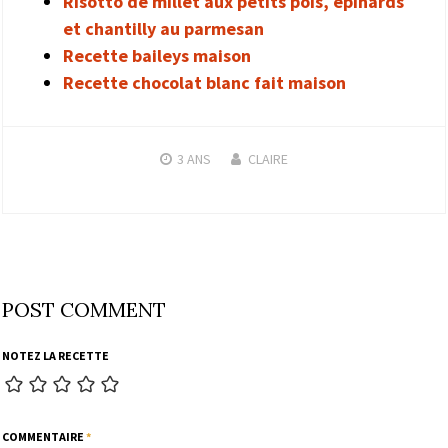
Risotto de millet aux petits pois, épinards
et chantilly au parmesan
Recette baileys maison
Recette chocolat blanc fait maison
3 ANS
CLAIRE
POST COMMENT
NOTEZ LA RECETTE
COMMENTAIRE
*