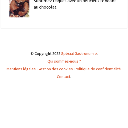
Sublimez Pâques avec un délicieux fondant
au chocolat
© Copyright 2022
Spécial Gastronomie
.
Qui sommes-nous ?
Mentions légales
.
Gestion des cookies
.
Politique de confidentialité
.
Contact
.