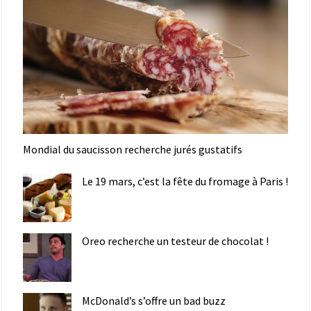
Mondial du saucisson recherche jurés gustatifs
Le 19 mars, c’est la fête du fromage à Paris !
Oreo recherche un testeur de chocolat !
McDonald’s s’offre un bad buzz