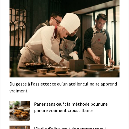
Du geste à l’assiette : ce qu’un atelier culinaire apprend
vraiment
Paner sans œuf : la méthode pour une
panure vraiment croustillante
L’huile d’olive haut de gamme : ce qui