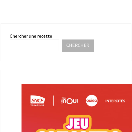
Chercher une recette
CHERCHER