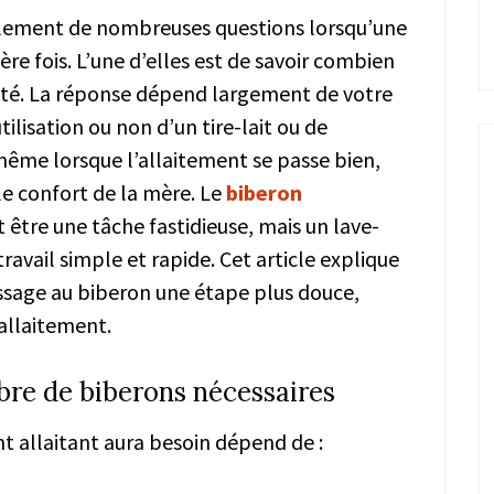
lement de nombreuses questions lorsqu’une
 fois. L’une d’elles est de savoir combien
laité. La réponse dépend largement de votre
tilisation ou non d’un tire-lait ou de
même lorsque l’allaitement se passe bien,
le confort de la mère. Le
biberon
être une tâche fastidieuse, mais un lave-
avail simple et rapide. Cet article explique
assage au biberon une étape plus douce,
’allaitement.
bre de biberons nécessaires
 allaitant aura besoin dépend de :