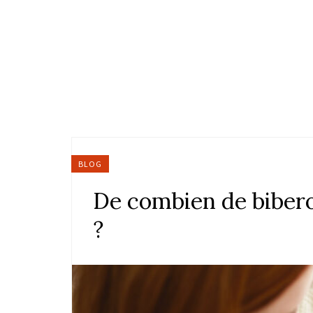
BLOG
De combien de biberons
?