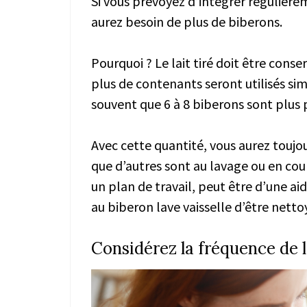
Si vous prévoyez d’intégrer régulièrem
aurez besoin de plus de biberons.
Pourquoi ? Le lait tiré doit être cons
plus de contenants seront utilisés si
souvent que 6 à 8 biberons sont plus 
Avec cette quantité, vous aurez touj
que d’autres sont au lavage ou en cour
un plan de travail, peut être d’une a
au biberon lave vaisselle d’être nett
Considérez la fréquence de 