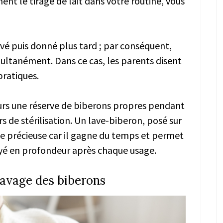
ent le tirage de lait dans votre routine, vous
ervé puis donné plus tard ; par conséquent,
multanément. Dans ce cas, les parents disent
pratiques.
ours une réserve de biberons propres pendant
s de stérilisation. Un lave-biberon, posé sur
ide précieuse car il gagne du temps et permet
oyé en profondeur après chaque usage.
lavage des biberons