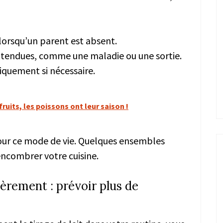
 lorsqu’un parent est absent.
attendues, comme une maladie ou une sortie.
quement si nécessaire.
ruits, les poissons ont leur saison !
pour ce mode de vie. Quelques ensembles
encombrer votre cuisine.
lièrement : prévoir plus de