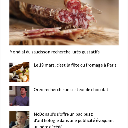
Mondial du saucisson recherche jurés gustatifs
Le 19 mars, c’est la fête du fromage à Paris !
Oreo recherche un testeur de chocolat !
McDonald’s s’offre un bad buzz
d’anthologie dans une publicité évoquant
un père décédé