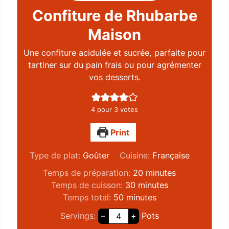
Confiture de Rhubarbe
Maison
Une confiture acidulée et sucrée, parfaite pour
tartiner sur du pain frais ou pour agrémenter
vos desserts.
4
pour
3
votes
Print
Type de plat:
Goûter
Cuisine:
Française
Temps de préparation:
20
minutes
Temps de cuisson:
30
minutes
Temps total:
50
minutes
Servings:
–
+
Pots