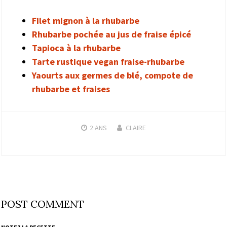
Filet mignon à la rhubarbe
Rhubarbe pochée au jus de fraise épicé
Tapioca à la rhubarbe
Tarte rustique vegan fraise-rhubarbe
Yaourts aux germes de blé, compote de
rhubarbe et fraises
2 ANS
CLAIRE
POST COMMENT