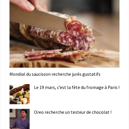
Mondial du saucisson recherche jurés gustatifs
Le 19 mars, c’est la fête du fromage à Paris !
Oreo recherche un testeur de chocolat !