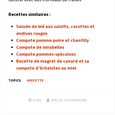
Recettes similaires :
Salade de blé aux salsifis, carottes et
endives rouges
Compote pomme-poire et chantilly
Compote de mirabelles
Compote pommes-spéculoos
Recette de magret de canard et sa
compote d’échalotes au miel
TOPICS
#RECETTE
6 ANS
SPÉCIAL GASTRONOMIE