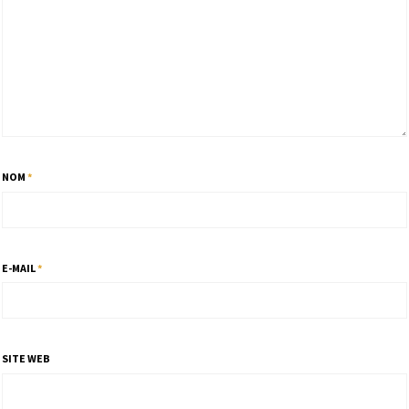
NOM
*
E-MAIL
*
SITE WEB