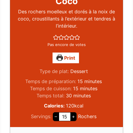
Coco
Des rochers moelleux et dorés à la noix de
coco, croustillants à l’extérieur et tendres à
l’intérieur.
Pas encore de votes
Print
Type de plat:
Dessert
Temps de préparation:
15
minutes
Temps de cuisson:
15
minutes
Temps total:
30
minutes
Calories:
120
kcal
Servings:
–
+
Rochers