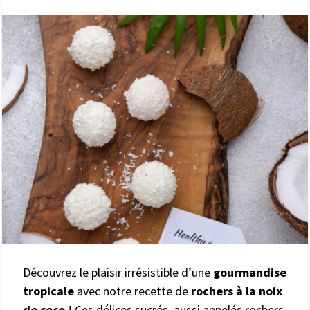
Découvrez le plaisir irrésistible d’une
gourmandise
tropicale
avec notre recette de
rochers à la noix
de coco
! Ces délices sucrés, aussi appelés rochers