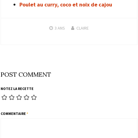
Poulet au curry, coco et noix de cajou
3 ANS
CLAIRE
POST COMMENT
NOTEZ LA RECETTE
COMMENTAIRE
*