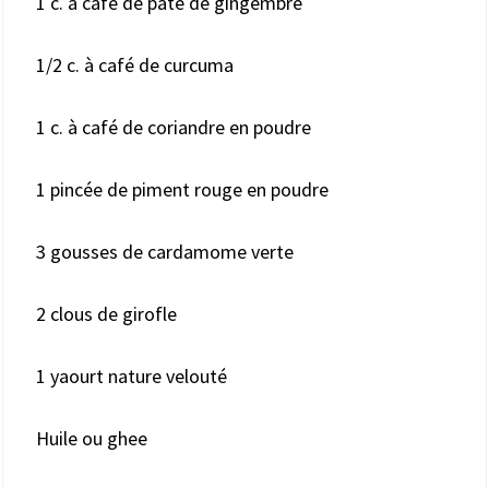
1 c. à café de pâte de gingembre
1/2 c. à café de curcuma
1 c. à café de coriandre en poudre
1 pincée de piment rouge en poudre
3 gousses de cardamome verte
2 clous de girofle
1 yaourt nature velouté
Huile ou ghee