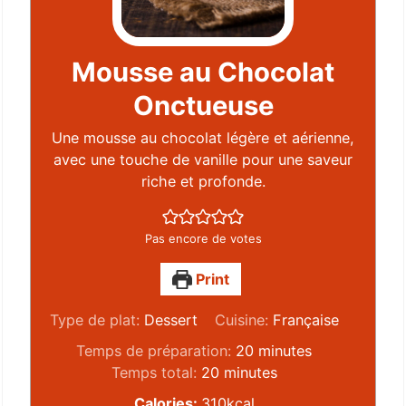
Mousse au Chocolat
Onctueuse
Une mousse au chocolat légère et aérienne,
avec une touche de vanille pour une saveur
riche et profonde.
Pas encore de votes
Print
Type de plat:
Dessert
Cuisine:
Française
Temps de préparation:
20
minutes
Temps total:
20
minutes
Calories:
310
kcal