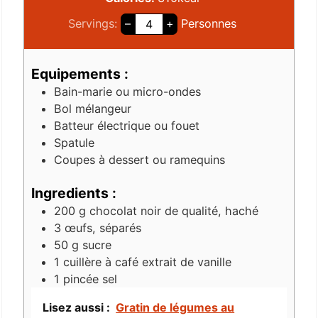
Servings:
–
+
Personnes
Equipements :
Bain-marie ou micro-ondes
Bol mélangeur
Batteur électrique ou fouet
Spatule
Coupes à dessert ou ramequins
Ingredients :
200
g
chocolat noir de qualité, haché
3
œufs, séparés
50
g
sucre
1
cuillère à café
extrait de vanille
1
pincée
sel
Lisez aussi :
Gratin de légumes au