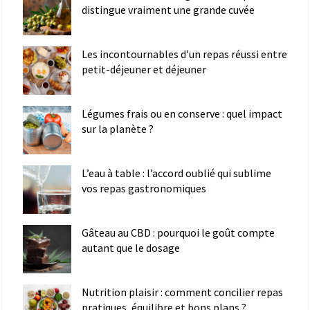
distingue vraiment une grande cuvée
Les incontournables d’un repas réussi entre
petit-déjeuner et déjeuner
Légumes frais ou en conserve : quel impact
sur la planète ?
L’eau à table : l’accord oublié qui sublime
vos repas gastronomiques
Gâteau au CBD : pourquoi le goût compte
autant que le dosage
Nutrition plaisir : comment concilier repas
pratiques, équilibre et bons plans ?