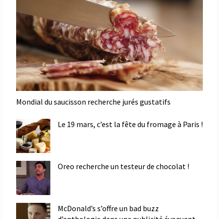
Mondial du saucisson recherche jurés gustatifs
Le 19 mars, c’est la fête du fromage à Paris !
Oreo recherche un testeur de chocolat !
McDonald’s s’offre un bad buzz