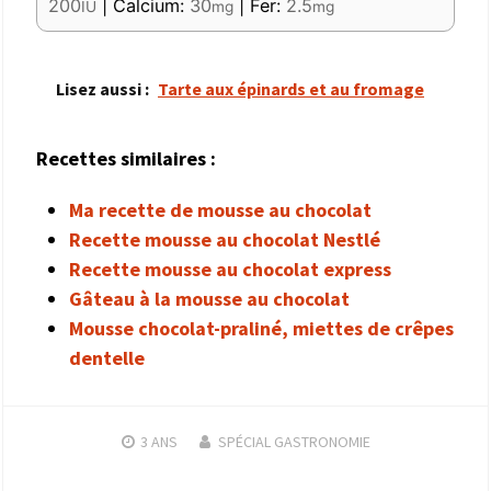
200
|
Calcium:
30
|
Fer:
2.5
IU
mg
mg
Lisez aussi :
Tarte aux épinards et au fromage
Recettes similaires :
Ma recette de mousse au chocolat
Recette mousse au chocolat Nestlé
Recette mousse au chocolat express
Gâteau à la mousse au chocolat
Mousse chocolat-praliné, miettes de crêpes
dentelle
3 ANS
SPÉCIAL GASTRONOMIE