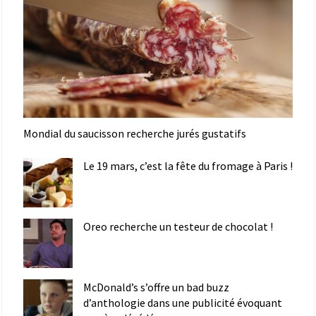
Mondial du saucisson recherche jurés gustatifs
Le 19 mars, c’est la fête du fromage à Paris !
Oreo recherche un testeur de chocolat !
McDonald’s s’offre un bad buzz
d’anthologie dans une publicité évoquant