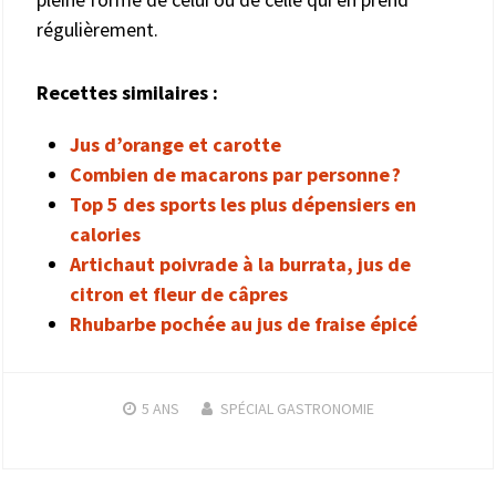
régulièrement.
Recettes similaires :
Jus d’orange et carotte
Combien de macarons par personne ?
Top 5 des sports les plus dépensiers en
calories
Artichaut poivrade à la burrata, jus de
citron et fleur de câpres
Rhubarbe pochée au jus de fraise épicé
5 ANS
SPÉCIAL GASTRONOMIE