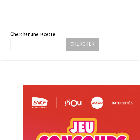
Chercher une recette
CHERCHER