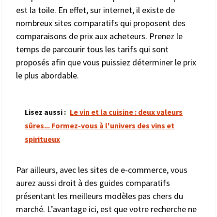
est la toile. En effet, sur internet, il existe de
nombreux sites comparatifs qui proposent des
comparaisons de prix aux acheteurs. Prenez le
temps de parcourir tous les tarifs qui sont
proposés afin que vous puissiez déterminer le prix
le plus abordable.
Lisez aussi :
Le vin et la cuisine : deux valeurs
sûres... Formez-vous à l'univers des vins et
spiritueux
Par ailleurs, avec les sites de e-commerce, vous
aurez aussi droit à des guides comparatifs
présentant les meilleurs modèles pas chers du
marché. L’avantage ici, est que votre recherche ne