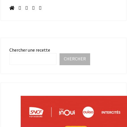
Chercher une recette
CHERCHER