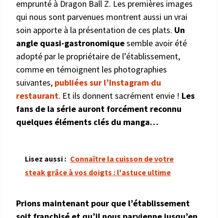
emprunté à Dragon Ball Z. Les premières images
qui nous sont parvenues montrent aussi un vrai
soin apporte à la présentation de ces plats.
Un
angle quasi-gastronomique
semble avoir été
adopté par le propriétaire de l’établissement,
comme en témoignent les photographies
suivantes,
publiées sur l’Instagram du
restaurant
. Et ils donnent sacrément envie !
Les
fans de la série auront forcément reconnu
quelques éléments clés du manga…
Lisez aussi :
Connaître la cuisson de votre
steak grâce à vos doigts : l'astuce ultime
Prions maintenant pour que l’établissement
soit franchisé et qu’il nous parvienne jusqu’en