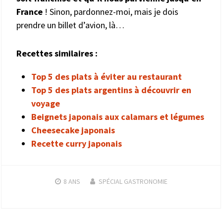
France
! Sinon, pardonnez-moi, mais je dois
prendre un billet d’avion, là…
Recettes similaires :
Top 5 des plats à éviter au restaurant
Top 5 des plats argentins à découvrir en
voyage
Beignets japonais aux calamars et légumes
Cheesecake japonais
Recette curry japonais
8 ANS
SPÉCIAL GASTRONOMIE