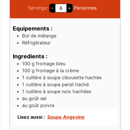
Servings:
–
+
Personnes
Equipements :
Bol de mélange
Réfrigérateur
Ingredients :
100
g
fromage bleu
100
g
fromage à la crème
1
cuillère à soupe
ciboulette hachée
1
cuillère à soupe
persil haché
1
cuillère à soupe
noix hachées
au goût
sel
au goût
poivre
Lisez aussi :
Soupe Angevine