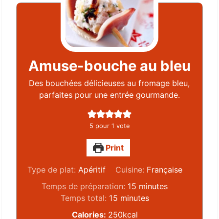
Amuse-bouche au bleu
Des bouchées délicieuses au fromage bleu,
parfaites pour une entrée gourmande.
5
pour 1 vote
Print
Type de plat:
Apéritif
Cuisine:
Française
Temps de préparation:
15
minutes
Temps total:
15
minutes
Calories:
250
kcal