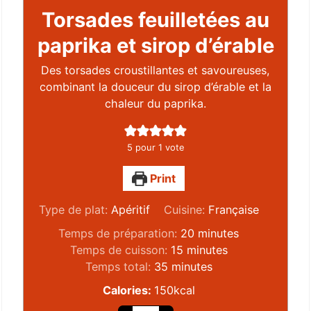
Torsades feuilletées au
paprika et sirop d’érable
Des torsades croustillantes et savoureuses,
combinant la douceur du sirop d’érable et la
chaleur du paprika.
5
pour 1 vote
Print
Type de plat:
Apéritif
Cuisine:
Française
Temps de préparation:
20
minutes
Temps de cuisson:
15
minutes
Temps total:
35
minutes
Calories:
150
kcal