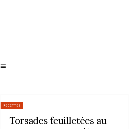
RECETTES
Torsades feuilletées au