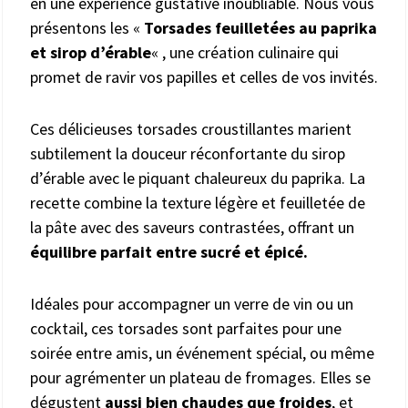
en une expérience gustative inoubliable. Nous vous
présentons les «
Torsades feuilletées au paprika
et sirop d’érable
« , une création culinaire qui
promet de ravir vos papilles et celles de vos invités.
Ces délicieuses torsades croustillantes marient
subtilement la douceur réconfortante du sirop
d’érable avec le piquant chaleureux du paprika. La
recette combine la texture légère et feuilletée de
la pâte avec des saveurs contrastées, offrant un
équilibre parfait entre sucré et épicé.
Idéales pour accompagner un verre de vin ou un
cocktail, ces torsades sont parfaites pour une
soirée entre amis, un événement spécial, ou même
pour agrémenter un plateau de fromages. Elles se
dégustent
aussi bien chaudes que froides
, et