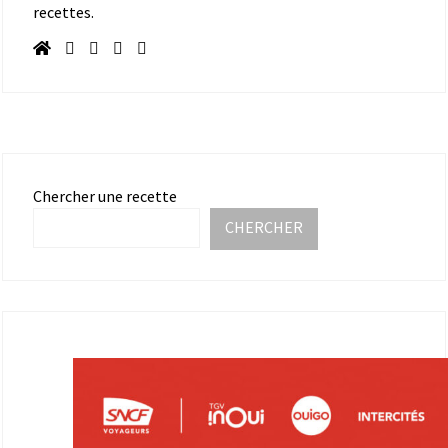
recettes.
Chercher une recette
CHERCHER