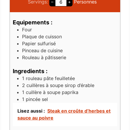
Servings:
–
+
Personnes
Equipements :
Four
Plaque de cuisson
Papier sulfurisé
Pinceau de cuisine
Rouleau à pâtisserie
Ingredients :
1
rouleau
pâte feuilletée
2
cuillères à soupe
sirop d’érable
1
cuillère à soupe
paprika
1
pincée
sel
Lisez aussi :
Steak en croûte d’herbes et
sauce au poivre