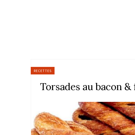
RECETTES
Torsades au bacon &