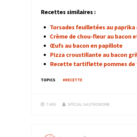
Recettes similaires :
Torsades feuilletées au paprika 
Crème de chou-fleur au bacon e
Œufs au bacon en papillote
Pizza croustillante au bacon gri
Recette tartiflette pommes de 
TOPICS
#RECETTE
7 ANS
SPÉCIAL GASTRONOMIE