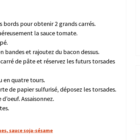
s bords pour obtenir 2 grands carrés.
généreusement la sauce tomate.
pé.
n bandes et rajoutez du bacon dessus.
carré de pâte et réservez les futurs torsades
 en quatre tours.
te de papier sulfurisé, déposez les torsades.
 d’oeuf. Assaisonnez.
tes.
es, sauce soja-sésame