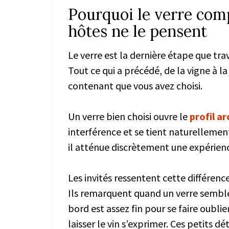
Pourquoi le verre comp
hôtes ne le pensent
Le verre est la dernière étape que trav
Tout ce qui a précédé, de la vigne à la 
contenant que vous avez choisi.
Un verre bien choisi ouvre le
profil a
interférence et se tient naturellement
il atténue discrètement une expérienc
Les invités ressentent cette différe
Ils remarquent quand un verre semble 
bord est assez fin pour se faire oubli
laisser le vin s’exprimer. Ces petits d