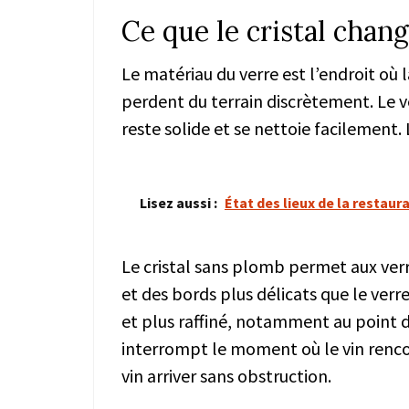
Ce que le cristal chan
Le matériau du verre est l’endroit où 
perdent du terrain discrètement. Le verr
reste solide et se nettoie facilement. L
Lisez aussi :
État des lieux de la restaur
Le cristal sans plomb permet aux verri
et des bords plus délicats que le verre
et plus raffiné, notamment au point d
interrompt le moment où le vin rencont
vin arriver sans obstruction.