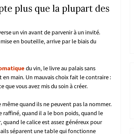
te plus que la plupart des
erse un vin avant de parvenir à un invité.
mise en bouteille, arrive par le biais du
romatique
du vin, le livre au palais sans
 en main. Un mauvais choix fait le contraire :
e que vous avez mis du soin à créer.
nce même quand ils ne peuvent pas la nommer.
raffiné, quand il a le bon poids, quand le
er, quand le calice est assez généreux pour
étails séparent une table qui fonctionne