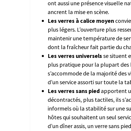
ont aussi une présence visuelle nat
ancrent la mise en scène.
Les verres à calice moyen
convie
plus légers. L’ouverture plus ress
maintenir une température de servi
dont la fraîcheur fait partie du c
Les verres universels
se situent e
plus pratique pour la plupart des
s’accommode de la majorité des v
d’un service assorti sur toute la
Les verres sans pied
apportent un
décontractés, plus tactiles, ils 
informels où la stabilité sur une 
hôtes qui souhaitent un seul servic
d’un dîner assis, un verre sans pie