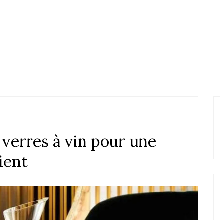
verres à vin pour une
ient