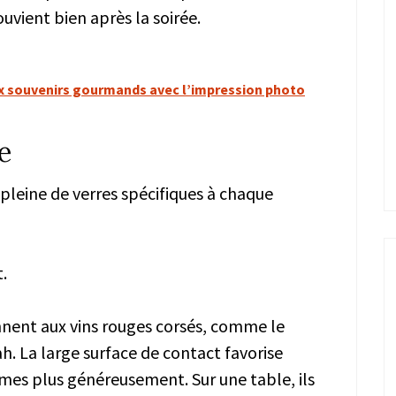
vient bien après la soirée.
x souvenirs gourmands avec l’impression photo
e
pleine de verres spécifiques à chaque
.
nent aux vins rouges corsés, comme le
h. La large surface de contact favorise
rômes plus généreusement. Sur une table, ils