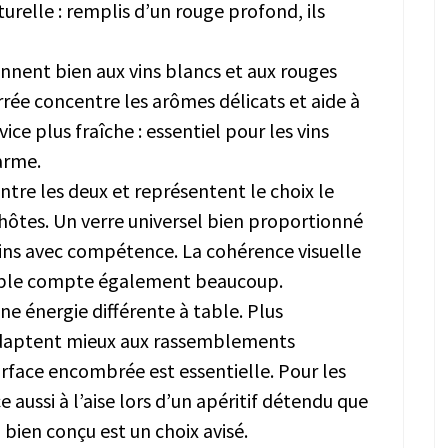
urelle : remplis d’un rouge profond, ils
nnent bien aux vins blancs et aux rouges
errée concentre les arômes délicats et aide à
ce plus fraîche : essentiel pour les vins
harme.
ntre les deux et représentent le choix le
 hôtes. Un verre universel bien proportionné
ins avec compétence. La cohérence visuelle
 table compte également beaucoup.
e énergie différente à table. Plus
s’adaptent mieux aux rassemblements
surface encombrée est essentielle. Pour les
e aussi à l’aise lors d’un apéritif détendu que
d bien conçu est un choix avisé.