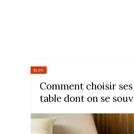
BLOG
Comment choisir ses 
table dont on se souv