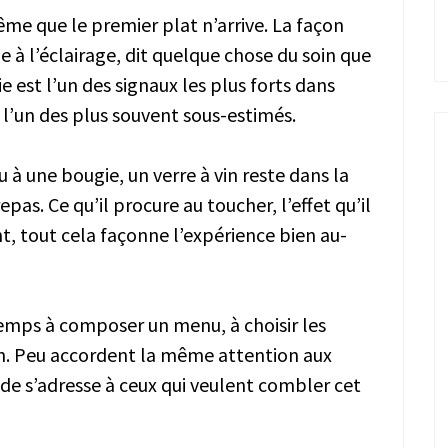
ême que le premier plat n’arrive. La façon
e à l’éclairage, dit quelque chose du soin que
ie est l’un des signaux les plus forts dans
 l’un des plus souvent sous-estimés.
 à une bougie, un verre à vin reste dans la
pas. Ce qu’il procure au toucher, l’effet qu’il
nt, tout cela façonne l’expérience bien au-
emps à composer un menu, à choisir les
on. Peu accordent la même attention aux
uide s’adresse à ceux qui veulent combler cet