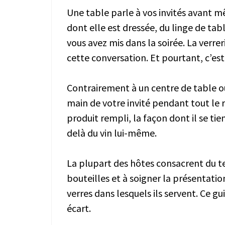
Une table parle à vos invités avant m
dont elle est dressée, du linge de tabl
vous avez mis dans la soirée. La verrer
cette conversation. Et pourtant, c’est
Contrairement à un centre de table ou
main de votre invité pendant tout le re
produit rempli, la façon dont il se tie
delà du vin lui-même.
La plupart des hôtes consacrent du t
bouteilles et à soigner la présentati
verres dans lesquels ils servent. Ce g
écart.