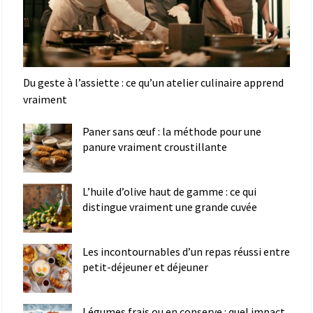
Du geste à l’assiette : ce qu’un atelier culinaire apprend
vraiment
Paner sans œuf : la méthode pour une
panure vraiment croustillante
L’huile d’olive haut de gamme : ce qui
distingue vraiment une grande cuvée
Les incontournables d’un repas réussi entre
petit-déjeuner et déjeuner
Légumes frais ou en conserve : quel impact