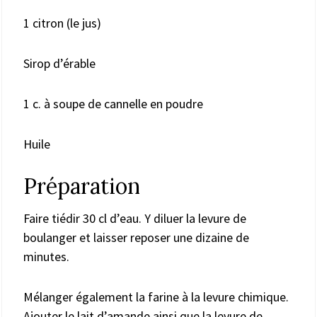
1 citron (le jus)
Sirop d’érable
1 c. à soupe de cannelle en poudre
Huile
Préparation
Faire tiédir 30 cl d’eau. Y diluer la levure de
boulanger et laisser reposer une dizaine de
minutes.
Mélanger également la farine à la levure chimique.
Ajouter le lait d’amande ainsi que la levure de