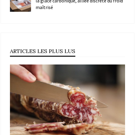
la glace carbonique, alliée discrète du froid
maîtrisé
ARTICLES LES PLUS LUS