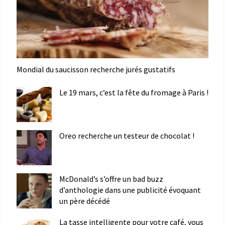
Mondial du saucisson recherche jurés gustatifs
Le 19 mars, c’est la fête du fromage à Paris !
Oreo recherche un testeur de chocolat !
McDonald’s s’offre un bad buzz
d’anthologie dans une publicité évoquant
un père décédé
La tasse intelligente pour votre café, vous