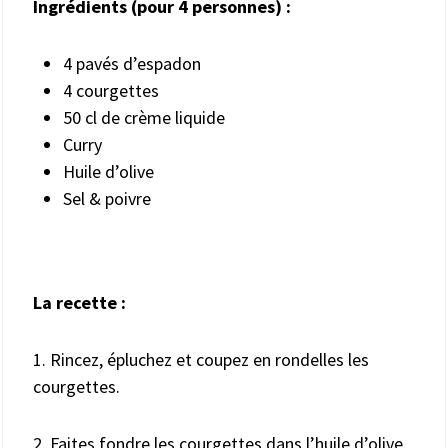
Ingrédients (pour
4
personnes) :
4 pavés d’espadon
4 courgettes
50 cl de crème liquide
Curry
Huile d’olive
Sel & poivre
La recette :
1. Rincez, épluchez et coupez en rondelles les
courgettes.
2. Faites fondre les courgettes dans l’huile d’olive.