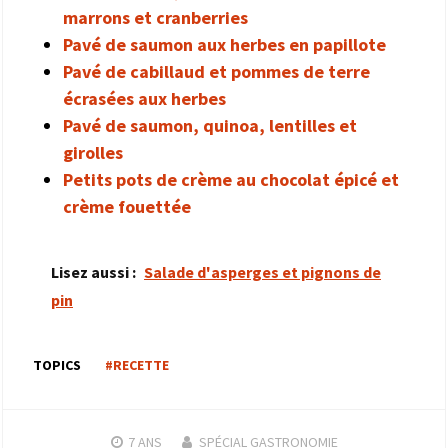
marrons et cranberries
Pavé de saumon aux herbes en papillote
Pavé de cabillaud et pommes de terre
écrasées aux herbes
Pavé de saumon, quinoa, lentilles et
girolles
Petits pots de crème au chocolat épicé et
crème fouettée
Lisez aussi :
Salade d'asperges et pignons de
pin
TOPICS
#RECETTE
7 ANS
SPÉCIAL GASTRONOMIE