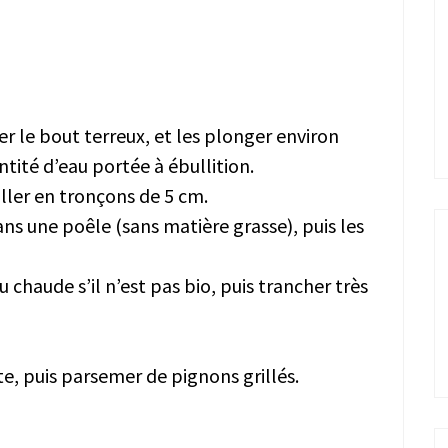
er le bout terreux, et les plonger environ
tité d’eau portée à ébullition.
iller en tronçons de 5 cm.
dans une poêle (sans matière grasse), puis les
u chaude s’il n’est pas bio, puis trancher très
te, puis parsemer de pignons grillés.