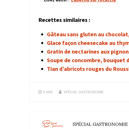
Recettes similaires :
Gâteau sans gluten au chocolat,
Glace façon cheesecake au thym
Gratin de nectarines aux pignon
Soupe de concombre, bouquet d
Tian d’abricots rouges du Rouss
8 ANS
SPÉCIAL GASTRONOMIE
SPÉCIAL GASTRONOMIE