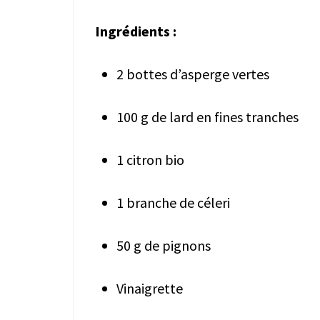
Ingrédients :
2 bottes d’asperge vertes
100 g de lard en fines tranches
1 citron bio
1 branche de céleri
50 g de pignons
Vinaigrette