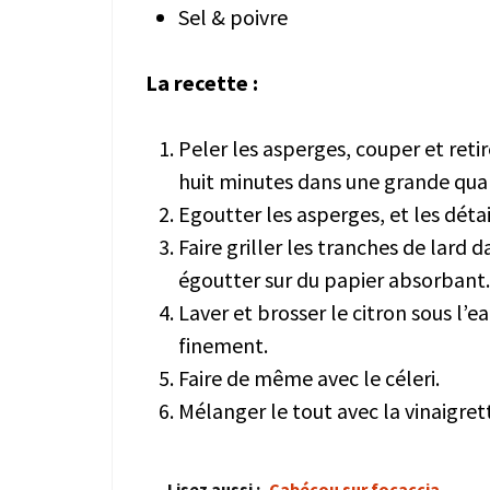
Sel & poivre
La recette :
Peler les asperges, couper et retir
huit minutes dans une grande quan
Egoutter les asperges, et les déta
Faire griller les tranches de lard 
égoutter sur du papier absorbant.
Laver et brosser le citron sous l’ea
finement.
Faire de même avec le céleri.
Mélanger le tout avec la vinaigret
Lisez aussi :
Cabécou sur focaccia