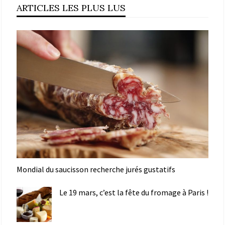
ARTICLES LES PLUS LUS
Mondial du saucisson recherche jurés gustatifs
Le 19 mars, c’est la fête du fromage à Paris !