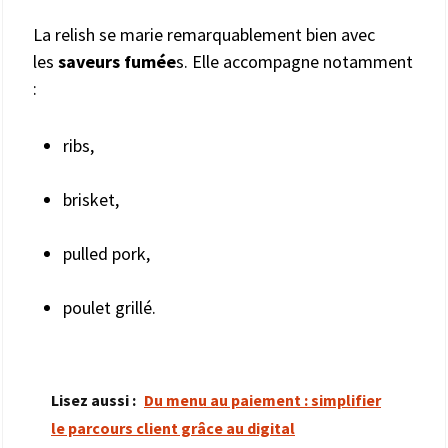
La relish se marie remarquablement bien avec
les
saveurs fumée
s. Elle accompagne notamment
:
ribs,
brisket,
pulled pork,
poulet grillé.
Lisez aussi :
Du menu au paiement : simplifier
le parcours client grâce au digital