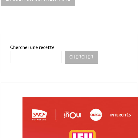
Chercher une recette
CHERCHER