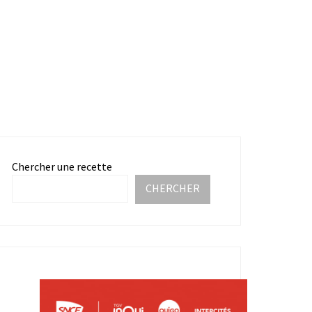
Chercher une recette
CHERCHER