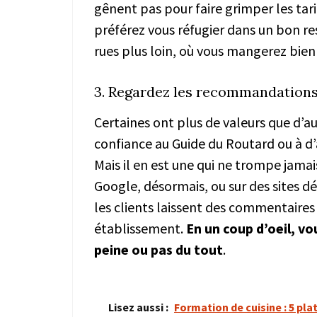
gênent pas pour faire grimper les tarif
préférez vous réfugier dans un bon r
rues plus loin, où vous mangerez bien
3. Regardez les recommandation
Certaines ont plus de valeurs que d’au
confiance au Guide du Routard ou à d
Mais il en est une qui ne trompe jamai
Google, désormais, ou sur des sites d
les clients laissent des commentaires t
établissement.
En un coup d’oeil, vou
peine ou pas du tout
.
Lisez aussi :
Formation de cuisine : 5 pl