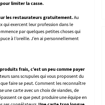
pour limiter la casse.
 sur les restaurateurs gratuitement.
Au
eux qui exercent leur profession dans le
 commence par quelques petites choses qui
uce à l’oreille. J’en ai personnellement
 produits frais, c’est un peu comme payer
teurs sans scrupules qui vous proposent du
 que faire se peut. Comment les reconnaître
se une carte avec un choix de viandes, de
dépassent ce que peut produire une équipe en
ns ses congélateurs.
Une carte trop longue