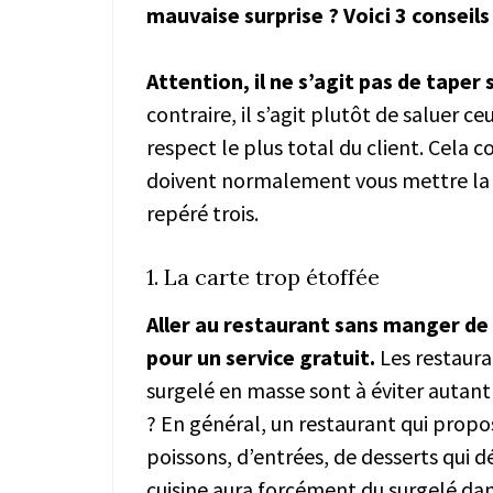
mauvaise surprise ? Voici 3 conseils 
Attention, il ne s’agit pas de taper
contraire, il s’agit plutôt de saluer c
respect le plus total du client. Cela
doivent normalement vous mettre la p
repéré trois.
1. La carte trop étoffée
Aller au restaurant sans manger de
pour un service gratuit.
Les restaura
surgelé en masse sont à éviter autant
? En général, un restaurant qui propo
poissons, d’entrées, de desserts qui 
cuisine aura forcément du surgelé da