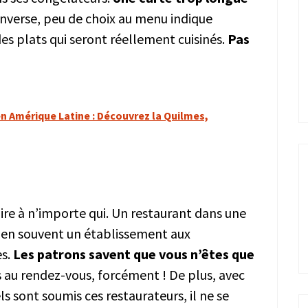
inverse, peu de choix au menu indique
des plats qui seront réellement cuisinés.
Pas
en Amérique Latine : Découvrez la Quilmes,
laire à n’importe qui. Un restaurant dans une
ien souvent un établissement aux
es.
Les patrons savent que vous n’êtes que
as au rendez-vous, forcément ! De plus, avec
s sont soumis ces restaurateurs, il ne se