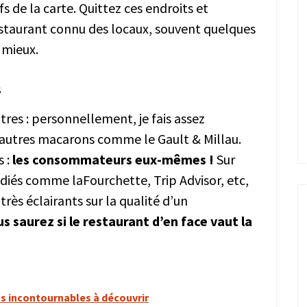
s de la carte. Quittez ces endroits et
estaurant connu des locaux, souvent quelques
 mieux.
s
tres : personnellement, je fais assez
’autres macarons comme le Gault & Millau.
s :
les consommateurs eux-mêmes !
Sur
édiés comme laFourchette, Trip Advisor, etc,
rès éclairants sur la qualité d’un
s saurez si le restaurant d’en face vaut la
ats incontournables à découvrir