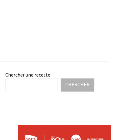
Chercher une recette
CHERCHER