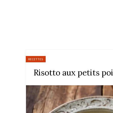
RECETTES
Risotto aux petits po