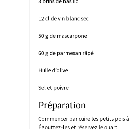
3 brins de basilic
12 cl de vin blanc sec
50 g de mascarpone
60 g de parmesan râpé
Huile d’olive
Sel et poivre
Préparation
Commencer par cuire les petits pois à
Égouttez-les et réservez le quart.