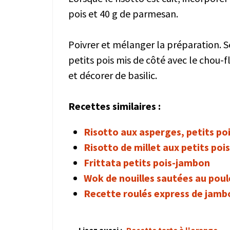
pois et 40 g de parmesan.
Poivrer et mélanger la préparation. S
petits pois mis de côté avec le chou
et décorer de basilic.
Recettes similaires :
Risotto aux asperges, petits po
Risotto de millet aux petits poi
Frittata petits pois-jambon
Wok de nouilles sautées au poul
Recette roulés express de jambo
Lisez aussi :
Recette tarte à l'orange