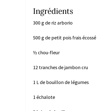
Ingrédients
300 g de riz arborio
500 g de petit pois frais écossé
½ chou-fleur
12 tranches de jambon cru
1 L de bouillon de légumes
1 échalote