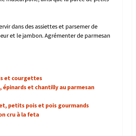
ervir dans des assiettes et parsemer de
-fleur et le jambon. Agrémenter de parmesan
is et courgettes
s, épinards et chantilly au parmesan
et, petits pois et pois gourmands
n cru à la feta