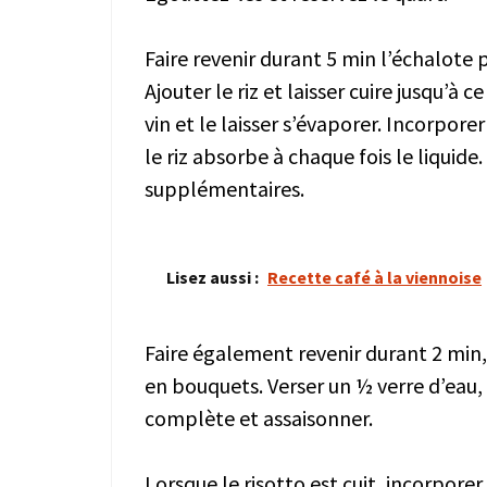
Faire revenir durant 5 min l’échalote
Ajouter le riz et laisser cuire jusqu’à 
vin et le laisser s’évaporer. Incorpore
le riz absorbe à chaque fois le liquide
supplémentaires.
Lisez aussi :
Recette café à la viennoise
Faire également revenir durant 2 min, 
en bouquets. Verser un ½ verre d’eau, l
complète et assaisonner.
Lorsque le risotto est cuit, incorpore