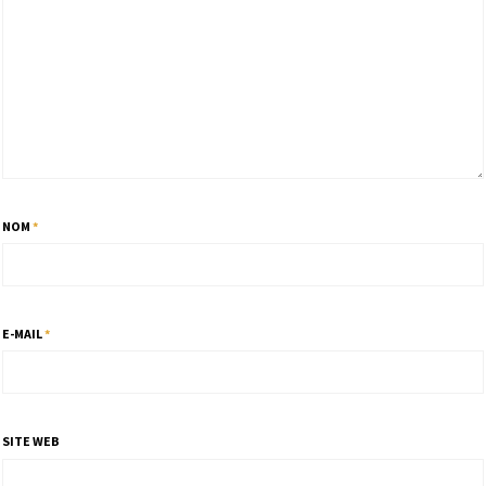
NOM
*
E-MAIL
*
SITE WEB