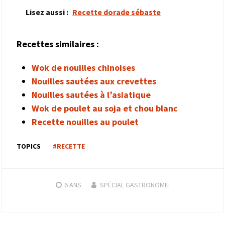
Lisez aussi :
Recette dorade sébaste
Recettes similaires :
Wok de nouilles chinoises
Nouilles sautées aux crevettes
Nouilles sautées à l’asiatique
Wok de poulet au soja et chou blanc
Recette nouilles au poulet
TOPICS
#RECETTE
6 ANS
SPÉCIAL GASTRONOMIE