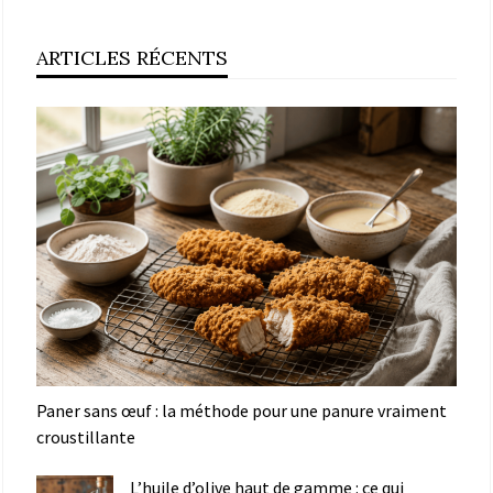
ARTICLES RÉCENTS
Paner sans œuf : la méthode pour une panure vraiment
croustillante
L’huile d’olive haut de gamme : ce qui