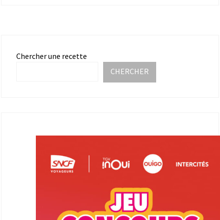
Chercher une recette
CHERCHER