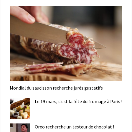
Mondial du saucisson recherche jurés gustatifs
Le 19 mars, c’est la fête du fromage à Paris !
Oreo recherche un testeur de chocolat !