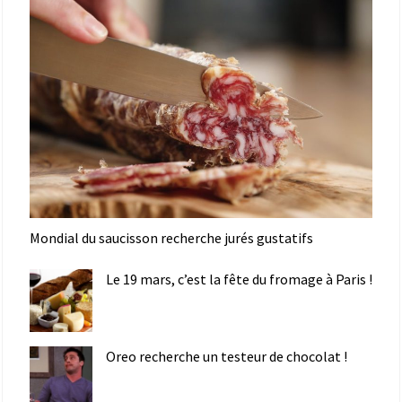
Mondial du saucisson recherche jurés gustatifs
Le 19 mars, c’est la fête du fromage à Paris !
Oreo recherche un testeur de chocolat !